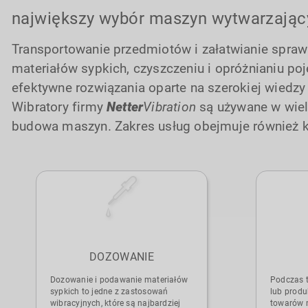
największy wybór maszyn wytwarzając
Transportowanie przedmiotów i załatwianie spraw 
materiałów sypkich, czyszczeniu i opróżnianiu po
efektywne rozwiązania oparte na szerokiej wiedz
Wibratory firmy
Netter
Vibration
są używane w wiel
budowa maszyn. Zakres usług obejmuje również kom
DOZOWANIE
Dozowanie i podawanie materiałów
Podczas t
sypkich to jedne z zastosowań
lub produ
wibracyjnych, które są najbardziej
towarów 