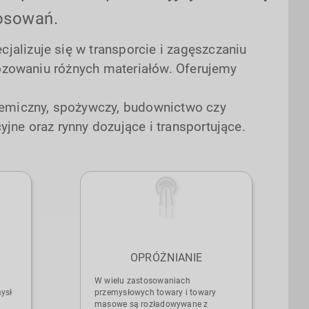
osowań.
cjalizuje się w transporcie i zagęszczaniu
dozowaniu różnych materiałów. Oferujemy
hemiczny, spożywczy, budownictwo czy
jne oraz rynny dozujące i transportujące.
OPRÓŻNIANIE
W wielu zastosowaniach
ysł
przemysłowych towary i towary
masowe są rozładowywane z