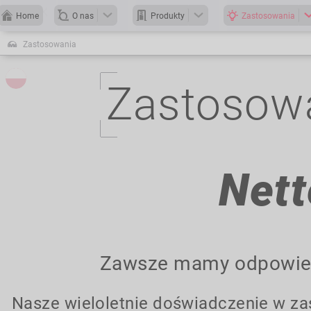
Home
O nas
Produkty
Zastosowania
Zastosowania
Zastosowa
Nett
Zawsze mamy odpowiedn
Nasze wieloletnie doświadczenie w z