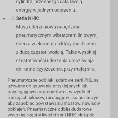
cylindra, przenosząc całą swoją
energię w jednym uderzeniu.
Seria NHK
:
Masa uderzeniowa napędzana
pneumatycznym wibratorem liniowym,
uderza w element na który ma działać,
z dużą częstotliwością. Takie wysokiej
częstotliwości uderzenia umożliwiają
delikatne czyszczenie, przy małej sile.
Pneumatyczne odbijaki udarowe serii PKL są
używane do usuwania przyklejonych lub
przylegających materiałów na wszystkich
rodzajach silosów, rurociągów i ścian naczyń
aby zapobiec powstawaniu mostów, nawisów i
obklejeń. Pneumatyczne odbijakiudarowe
wysokiej częstotliwości serii NHK służą do