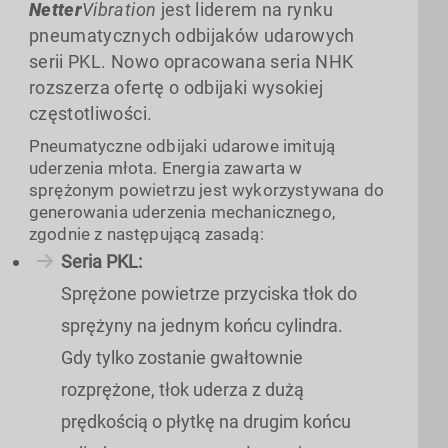
Netter
Vibration
jest liderem na rynku
pneumatycznych odbijaków udarowych
serii PKL. Nowo opracowana seria NHK
rozszerza ofertę o odbijaki wysokiej
częstotliwości.
Pneumatyczne odbijaki udarowe imitują
uderzenia młota. Energia zawarta w
sprężonym powietrzu jest wykorzystywana do
generowania uderzenia mechanicznego,
zgodnie z następującą zasadą:
Seria PKL
:
Sprężone powietrze przyciska tłok do
sprężyny na jednym końcu cylindra.
Gdy tylko zostanie gwałtownie
rozprężone, tłok uderza z dużą
prędkością o płytkę na drugim końcu