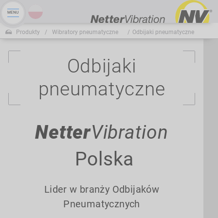
Produkty
Wibratory pneumatyczne
Odbijaki pneumatyczne
Odbijaki
pneumatyczne
Netter
Vibration
Polska
Lider w branży Odbijaków
Pneumatycznych