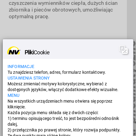
czyszczenia wymienników ciepła, dużych ścian
zbiornika i pieców obrotowych, umożliwiając
optymalną pracę.
Odbijaki pneumaty
Pliki
Cookie
INFORMACJE
Tu znajdziesz telefon, adres, formularz kontaktowy.
USTAWIENIA STRONY
Możesz zmieniać motywy kolorystyczne, wybierać z
dostępnych języków, włączyć dodatkowe efekty wizualne.
MENU
Na wszystkich urządzeniach menu otwiera się poprzez
kliknięcie.
Każda pozycja menu składa się z dwóch części:
1) terminu opisującego treść, to jest bezpośredni odnośnik
dalej,
2) przełącznika po prawej stronie, który rozwija podpunkty.
Te dwa punkty mają różne kolory.