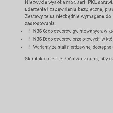
Niezwykle wysoka moc serii
PKL
sprawia
uderzenia i zapewnienia bezpiecznej pra
Zestawy te są niezbędnie wymagane do 
zastosowania:
NBS G
: do otworów gwintowanych, w k
NBS D
: do otworów przelotowych, w któ
Warianty ze stali nierdzewnej dostępne 
Skontaktujcie się Państwo z nami, aby u