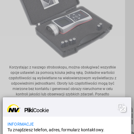
Korzystając z naszego stroboskopu, można obsługiwać wszystkie
opcje ustawień za pomocą kciuka jedną ręką. Dokładne wartości
częstotliwości są wyświetlane na wielowierszowym wyświetlaczu z
odpowiednimi jednostkami. Obroty lub częstotliwości mogą być
mierzone bez kontaktu i generować obrazy nieruchome w celu
kontroli jakości lub obserwacji szybkich zdarzeń. Ponadto
możliwa jest wizualizacja drgań elementów przy różnych
prędkościach.
Pliki
Cookie
Informacje
INFORMACJE
Tu znajdziesz telefon, adres, formularz kontaktowy.