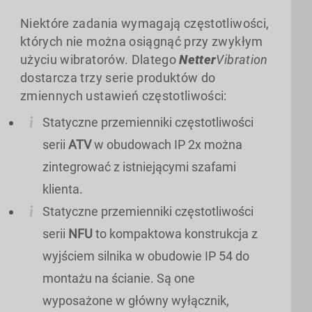
Niektóre zadania wymagają częstotliwości,
których nie można osiągnąć przy zwykłym
użyciu wibratorów. Dlatego
Netter
Vibration
dostarcza trzy serie produktów do
zmiennych ustawień częstotliwości:
Statyczne przemienniki częstotliwości
serii
ATV
w obudowach IP 2x można
zintegrować z istniejącymi szafami
klienta.
Statyczne przemienniki częstotliwości
serii
NFU
to kompaktowa konstrukcja z
wyjściem silnika w obudowie IP 54 do
montażu na ścianie. Są one
wyposażone w główny wyłącznik,