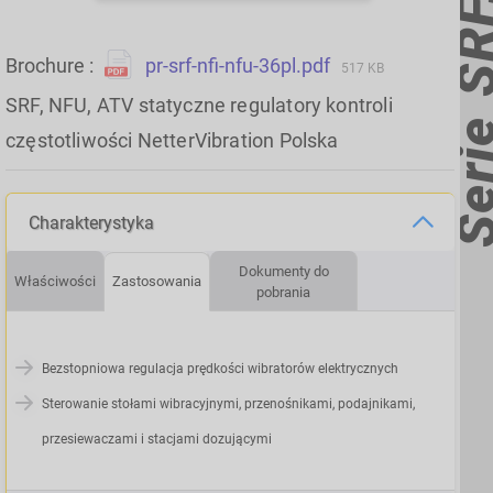
Brochure
pr-srf-nfi-nfu-36pl.pdf
517 KB
SRF, NFU, ATV statyczne regulatory kontroli
częstotliwości NetterVibration Polska
Charakterystyka
Dokumenty do
Właściwości
Zastosowania
pobrania
Bezstopniowa regulacja prędkości wibratorów elektrycznych
Sterowanie stołami wibracyjnymi, przenośnikami, podajnikami,
przesiewaczami i stacjami dozującymi